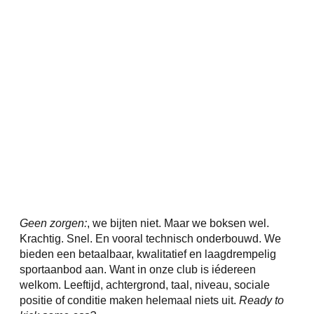
Geen zorgen:
, we bijten niet. Maar we boksen wel.
Krachtig. Snel. En vooral technisch onderbouwd. We
bieden een betaalbaar, kwalitatief en laagdrempelig
sportaanbod aan. Want in onze club is iédereen
welkom. Leeftijd, achtergrond, taal, niveau, sociale
positie of conditie maken helemaal niets uit.
Ready to