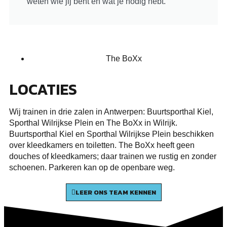
weten wie jij bent en wat je nodig hebt.
The BoXx
LOCATIES
Wij trainen in drie zalen in Antwerpen: Buurtsporthal Kiel,
Sporthal Wilrijkse Plein en The BoXx in Wilrijk.
Buurtsporthal Kiel en Sporthal Wilrijkse Plein beschikken
over kleedkamers en toiletten. The BoXx heeft geen
douches of kleedkamers; daar trainen we rustig en zonder
schoenen. Parkeren kan op de openbare weg.
LEER ONS TEAM KENNEN