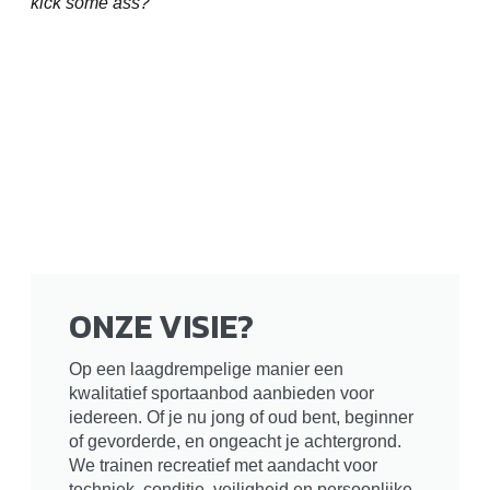
kick some ass?
ONZE VISIE?
Op een laagdrempelige manier een
kwalitatief sportaanbod aanbieden voor
iedereen. Of je nu jong of oud bent, beginner
of gevorderde, en ongeacht je achtergrond.
We trainen recreatief met aandacht voor
techniek, conditie, veiligheid en persoonlijke