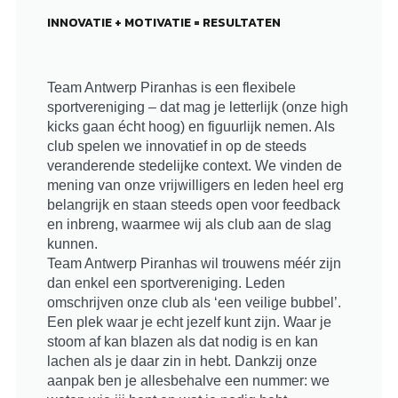
INNOVATIE + MOTIVATIE = RESULTATEN
Team Antwerp Piranhas is een flexibele
sportvereniging – dat mag je letterlijk (onze high
kicks gaan écht hoog) en figuurlijk nemen. Als
club spelen we innovatief in op de steeds
veranderende stedelijke context. We vinden de
mening van onze vrijwilligers en leden heel erg
belangrijk en staan steeds open voor feedback
en inbreng, waarmee wij als club aan de slag
kunnen.
Team Antwerp Piranhas wil trouwens méér zijn
dan enkel een sportvereniging. Leden
omschrijven onze club als ‘een veilige bubbel’.
Een plek waar je echt jezelf kunt zijn. Waar je
stoom af kan blazen als dat nodig is en kan
lachen als je daar zin in hebt. Dankzij onze
aanpak ben je allesbehalve een nummer: we